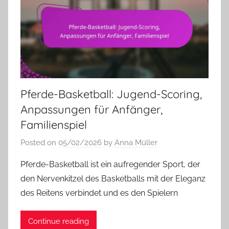
Pferde-Basketball: Jugend-Scoring,
Anpassungen für Anfänger,
Familienspiel
Posted on
05/02/2026
by
Anna Müller
Pferde-Basketball ist ein aufregender Sport, der
den Nervenkitzel des Basketballs mit der Eleganz
des Reitens verbindet und es den Spielern
Continue reading