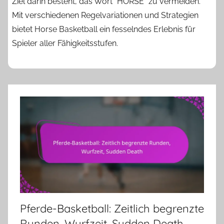
Ziel darin besteht, das Wort "HORSE" zu vermeiden.
Mit verschiedenen Regelvariationen und Strategien
bietet Horse Basketball ein fesselndes Erlebnis für
Spieler aller Fähigkeitsstufen.
Pferde-Basketball: Zeitlich begrenzte
Runden, Wurfzeit, Sudden Death