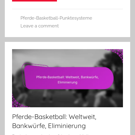
Pferde-Basketball-Punktesysteme
Leave a comment
Pferde-Basketball: Weltweit,
Bankwürfe, Eliminierung