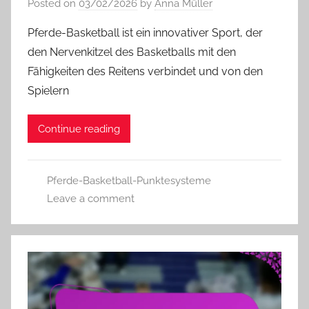
Posted on
03/02/2026
by
Anna Müller
Pferde-Basketball ist ein innovativer Sport, der
den Nervenkitzel des Basketballs mit den
Fähigkeiten des Reitens verbindet und von den
Spielern
Continue reading
Pferde-Basketball-Punktesysteme
Leave a comment