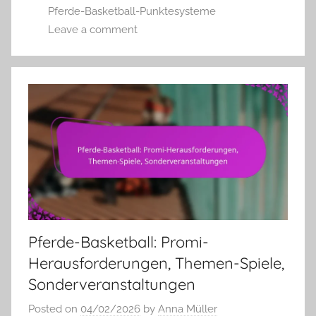
Pferde-Basketball-Punktesysteme
Leave a comment
Pferde-Basketball: Promi-
Herausforderungen, Themen-Spiele,
Sonderveranstaltungen
Posted on
04/02/2026
by
Anna Müller