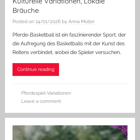
Kulturelle Variationen, Lokale
Bräuche
Posted on
14/01/2026
by
Anna Müller
Pferde-Basketball ist ein faszinierender Sport, der
die Aufregung des Basketballs mit der Kunst des
Reitens verbindet, wobei die Spieler versuchen,
Continue reading
Pferdespiel-Variationen
Leave a comment