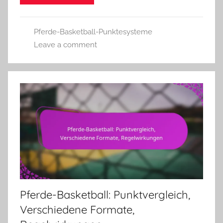
Pferde-Basketball-Punktesysteme
Leave a comment
Pferde-Basketball: Punktvergleich,
Verschiedene Formate,