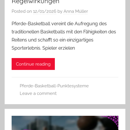
Regelwirkungen
Posted on
12/01/2026
by
Anna Müller
Pferde-Basketball vereint die Aufregung des
traditionellen Basketballs mit den Fähigkeiten des
Reitens und schafft so ein einzigartiges
Sporterlebnis. Spieler erzielen
Continue reading
Pferde-Basketball-Punktesysteme
Leave a comment