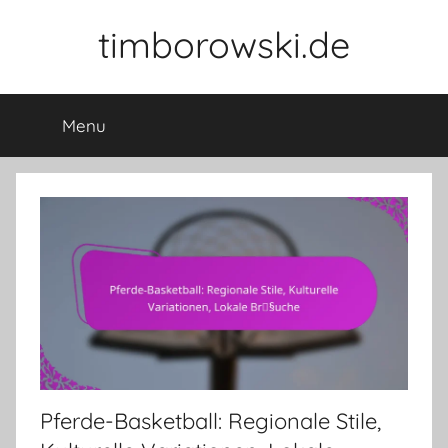
Skip
timborowski.de
to
content
Menu
Pferde-Basketball: Regionale Stile,