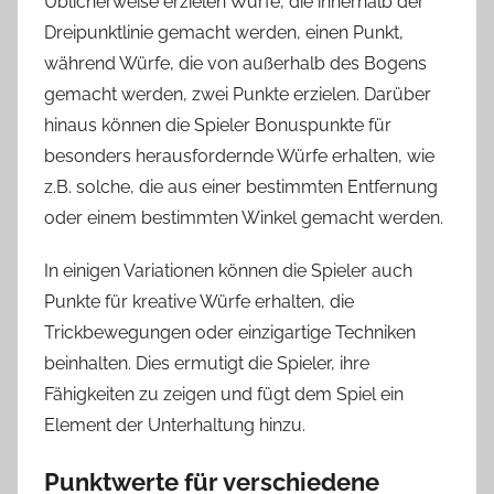
Üblicherweise erzielen Würfe, die innerhalb der
Dreipunktlinie gemacht werden, einen Punkt,
während Würfe, die von außerhalb des Bogens
gemacht werden, zwei Punkte erzielen. Darüber
hinaus können die Spieler Bonuspunkte für
besonders herausfordernde Würfe erhalten, wie
z.B. solche, die aus einer bestimmten Entfernung
oder einem bestimmten Winkel gemacht werden.
In einigen Variationen können die Spieler auch
Punkte für kreative Würfe erhalten, die
Trickbewegungen oder einzigartige Techniken
beinhalten. Dies ermutigt die Spieler, ihre
Fähigkeiten zu zeigen und fügt dem Spiel ein
Element der Unterhaltung hinzu.
Punktwerte für verschiedene