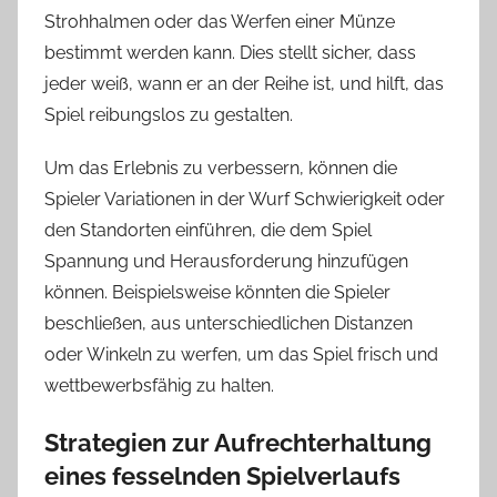
Strohhalmen oder das Werfen einer Münze
bestimmt werden kann. Dies stellt sicher, dass
jeder weiß, wann er an der Reihe ist, und hilft, das
Spiel reibungslos zu gestalten.
Um das Erlebnis zu verbessern, können die
Spieler Variationen in der Wurf Schwierigkeit oder
den Standorten einführen, die dem Spiel
Spannung und Herausforderung hinzufügen
können. Beispielsweise könnten die Spieler
beschließen, aus unterschiedlichen Distanzen
oder Winkeln zu werfen, um das Spiel frisch und
wettbewerbsfähig zu halten.
Strategien zur Aufrechterhaltung
eines fesselnden Spielverlaufs