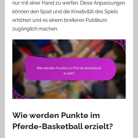
nur mit einer Hand zu werfen. Diese Anpassungen
können den Spaß und die Kreativität des Spiels
erhöhen und es einem breiteren Publikum
zugänglich machen.
Wie werden Punkte im
Pferde-Basketball erzielt?