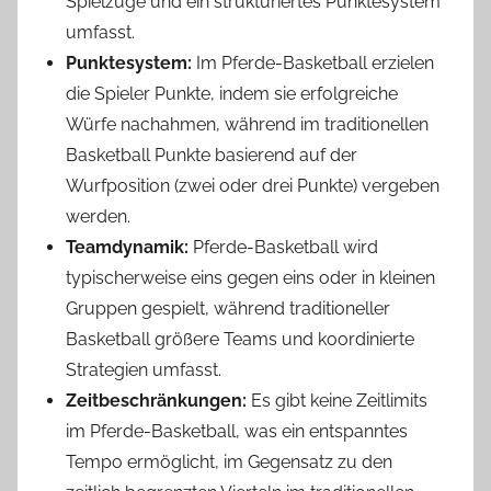
Spielzüge und ein strukturiertes Punktesystem
umfasst.
Punktesystem:
Im Pferde-Basketball erzielen
die Spieler Punkte, indem sie erfolgreiche
Würfe nachahmen, während im traditionellen
Basketball Punkte basierend auf der
Wurfposition (zwei oder drei Punkte) vergeben
werden.
Teamdynamik:
Pferde-Basketball wird
typischerweise eins gegen eins oder in kleinen
Gruppen gespielt, während traditioneller
Basketball größere Teams und koordinierte
Strategien umfasst.
Zeitbeschränkungen:
Es gibt keine Zeitlimits
im Pferde-Basketball, was ein entspanntes
Tempo ermöglicht, im Gegensatz zu den