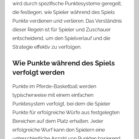
wird durch spezifische Punktesysteme geregelt,
die festlegen, wie Spieler während des Spiels
Punkte verdienen und verlieren. Das Verständnis
dieser Regeln ist für Spieler und Zuschauer
entscheidend, um den Spielverlauf und die
Strategie effektiv zu verfolgen.
Wie Punkte während des Spiels
verfolgt werden
Punkte im Pferde-Basketball werden
typischerweise mit einem einfachen
Punktesystem verfolgt, bei dem die Spieler
Punkte für erfolgreiche Würfe aus festgelegten
Bereichen auf dem Platz erhalten. Jeder
erfolgreiche Wurf kann den Spielern eine
unterschiedliche Anzahl von Punkten basierend