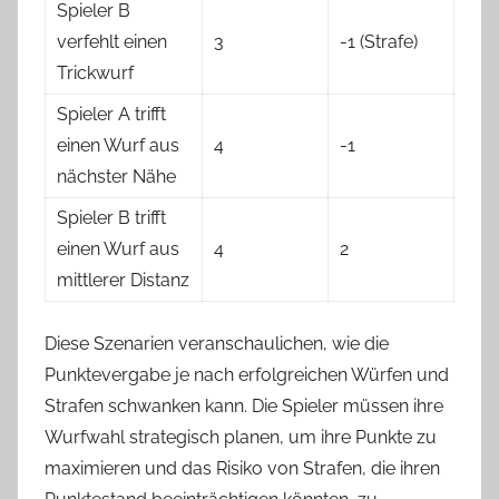
Spieler B
verfehlt einen
3
-1 (Strafe)
Trickwurf
Spieler A trifft
einen Wurf aus
4
-1
nächster Nähe
Spieler B trifft
einen Wurf aus
4
2
mittlerer Distanz
Diese Szenarien veranschaulichen, wie die
Punktevergabe je nach erfolgreichen Würfen und
Strafen schwanken kann. Die Spieler müssen ihre
Wurfwahl strategisch planen, um ihre Punkte zu
maximieren und das Risiko von Strafen, die ihren