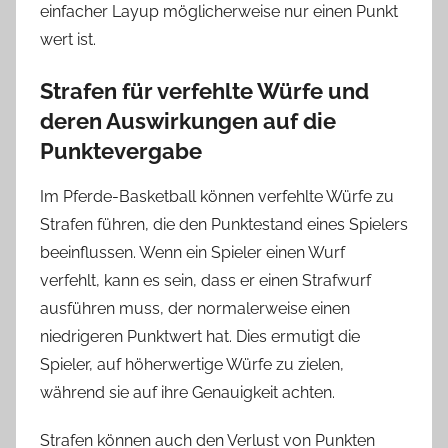
einfacher Layup möglicherweise nur einen Punkt
wert ist.
Strafen für verfehlte Würfe und
deren Auswirkungen auf die
Punktevergabe
Im Pferde-Basketball können verfehlte Würfe zu
Strafen führen, die den Punktestand eines Spielers
beeinflussen. Wenn ein Spieler einen Wurf
verfehlt, kann es sein, dass er einen Strafwurf
ausführen muss, der normalerweise einen
niedrigeren Punktwert hat. Dies ermutigt die
Spieler, auf höherwertige Würfe zu zielen,
während sie auf ihre Genauigkeit achten.
Strafen können auch den Verlust von Punkten