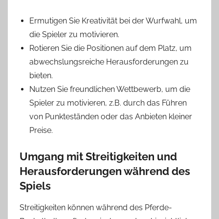
Ermutigen Sie Kreativität bei der Wurfwahl, um
die Spieler zu motivieren.
Rotieren Sie die Positionen auf dem Platz, um
abwechslungsreiche Herausforderungen zu
bieten.
Nutzen Sie freundlichen Wettbewerb, um die
Spieler zu motivieren, z.B. durch das Führen
von Punkteständen oder das Anbieten kleiner
Preise.
Umgang mit Streitigkeiten und
Herausforderungen während des
Spiels
Streitigkeiten können während des Pferde-