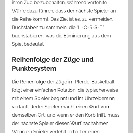
ihren Zug beizubehalten, während verfehlte
Würfe dazu führen, dass der nächste Spieler an
die Reihe kommt. Das Ziel ist es, zu vermeiden,
Buchstaben zu sammeln, die “H-O-R-S-E”
buchstabieren, was die Eliminierung aus dem
Spiel bedeutet.
Reihenfolge der Züge und
Punktesystem
Die Reihenfolge der Züge im Pferde-Basketball
folgt einer einfachen Rotation, die typischerweise
mit einem Spieler beginnt und im Uhrzeigersinn
verläuft. Jeder Spieler macht einen Wurf von
demselben Ort, und wenn er den Korb trifft, muss
der nächste Spieler diesen Wurf nachahmen.
Wenn ein Spieler verfehlt, erhält er einen