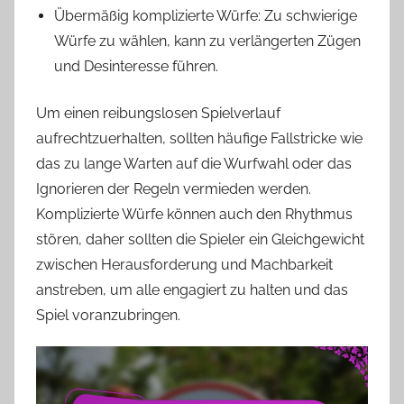
Übermäßig komplizierte Würfe: Zu schwierige
Würfe zu wählen, kann zu verlängerten Zügen
und Desinteresse führen.
Um einen reibungslosen Spielverlauf
aufrechtzuerhalten, sollten häufige Fallstricke wie
das zu lange Warten auf die Wurfwahl oder das
Ignorieren der Regeln vermieden werden.
Komplizierte Würfe können auch den Rhythmus
stören, daher sollten die Spieler ein Gleichgewicht
zwischen Herausforderung und Machbarkeit
anstreben, um alle engagiert zu halten und das
Spiel voranzubringen.