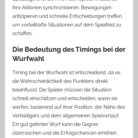
ihre Aktionen synchronisieren, Bewegungen
antizipieren und schnelle Entscheidungen treffen,
um vorteilhafte Situationen auf dem Spielfeld zu
schaffen.
Die Bedeutung des Timings bei der
Wurfwahl
Timing bei der Wurfwahl ist entscheidend, da es
die Wahrscheinlichkeit des Punktens direkt
beeinflusst. Die Spieler müssen die Situation
schnell einschätzen und entscheiden, wann sie
werfen, basierend auf ihrer Position, der Nähe des
Verteidigers und dem allgemeinen Spielverlauf.
Ein gut getimter Wurf kann die Gegner
überraschen und die Erfolgschancen erhöhen.