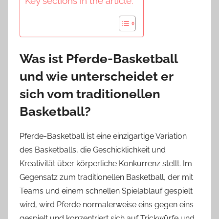
Key sections in the article:
Was ist Pferde-Basketball
und wie unterscheidet er
sich vom traditionellen
Basketball?
Pferde-Basketball ist eine einzigartige Variation
des Basketballs, die Geschicklichkeit und
Kreativität über körperliche Konkurrenz stellt. Im
Gegensatz zum traditionellen Basketball, der mit
Teams und einem schnellen Spielablauf gespielt
wird, wird Pferde normalerweise eins gegen eins
gespielt und konzentriert sich auf Trickwürfe und