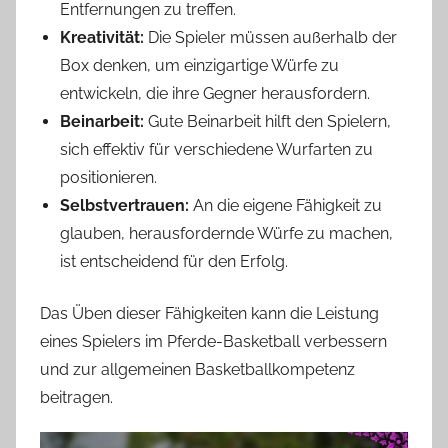
Entfernungen zu treffen.
Kreativität:
Die Spieler müssen außerhalb der
Box denken, um einzigartige Würfe zu
entwickeln, die ihre Gegner herausfordern.
Beinarbeit:
Gute Beinarbeit hilft den Spielern,
sich effektiv für verschiedene Wurfarten zu
positionieren.
Selbstvertrauen:
An die eigene Fähigkeit zu
glauben, herausfordernde Würfe zu machen,
ist entscheidend für den Erfolg.
Das Üben dieser Fähigkeiten kann die Leistung
eines Spielers im Pferde-Basketball verbessern
und zur allgemeinen Basketballkompetenz
beitragen.