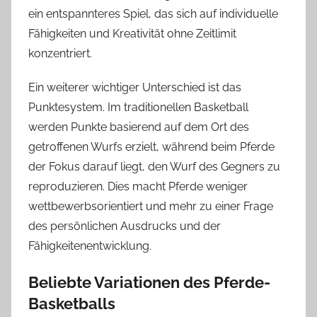
ein entspannteres Spiel, das sich auf individuelle
Fähigkeiten und Kreativität ohne Zeitlimit
konzentriert.
Ein weiterer wichtiger Unterschied ist das
Punktesystem. Im traditionellen Basketball
werden Punkte basierend auf dem Ort des
getroffenen Wurfs erzielt, während beim Pferde
der Fokus darauf liegt, den Wurf des Gegners zu
reproduzieren. Dies macht Pferde weniger
wettbewerbsorientiert und mehr zu einer Frage
des persönlichen Ausdrucks und der
Fähigkeitenentwicklung.
Beliebte Variationen des Pferde-
Basketballs