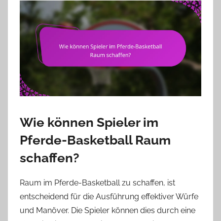
Wie können Spieler im
Pferde-Basketball Raum
schaffen?
Raum im Pferde-Basketball zu schaffen, ist
entscheidend für die Ausführung effektiver Würfe
und Manöver. Die Spieler können dies durch eine