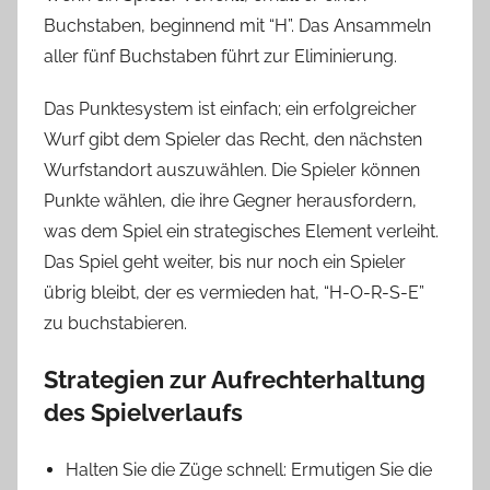
Buchstaben, beginnend mit “H”. Das Ansammeln
aller fünf Buchstaben führt zur Eliminierung.
Das Punktesystem ist einfach; ein erfolgreicher
Wurf gibt dem Spieler das Recht, den nächsten
Wurfstandort auszuwählen. Die Spieler können
Punkte wählen, die ihre Gegner herausfordern,
was dem Spiel ein strategisches Element verleiht.
Das Spiel geht weiter, bis nur noch ein Spieler
übrig bleibt, der es vermieden hat, “H-O-R-S-E”
zu buchstabieren.
Strategien zur Aufrechterhaltung
des Spielverlaufs
Halten Sie die Züge schnell: Ermutigen Sie die