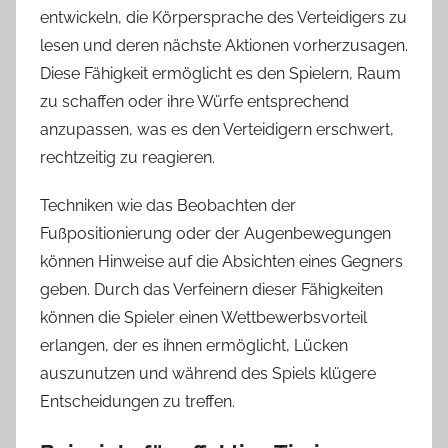
entwickeln, die Körpersprache des Verteidigers zu
lesen und deren nächste Aktionen vorherzusagen.
Diese Fähigkeit ermöglicht es den Spielern, Raum
zu schaffen oder ihre Würfe entsprechend
anzupassen, was es den Verteidigern erschwert,
rechtzeitig zu reagieren.
Techniken wie das Beobachten der
Fußpositionierung oder der Augenbewegungen
können Hinweise auf die Absichten eines Gegners
geben. Durch das Verfeinern dieser Fähigkeiten
können die Spieler einen Wettbewerbsvorteil
erlangen, der es ihnen ermöglicht, Lücken
auszunutzen und während des Spiels klügere
Entscheidungen zu treffen.