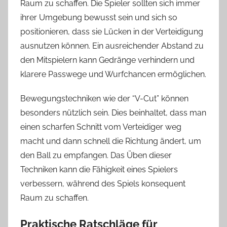
Raum zu schaffen. Die Spieler sollten sich immer
ihrer Umgebung bewusst sein und sich so
positionieren, dass sie Lücken in der Verteidigung
ausnutzen können. Ein ausreichender Abstand zu
den Mitspielern kann Gedränge verhindern und
klarere Passwege und Wurfchancen ermöglichen.
Bewegungstechniken wie der “V-Cut” können
besonders nützlich sein. Dies beinhaltet, dass man
einen scharfen Schnitt vom Verteidiger weg
macht und dann schnell die Richtung ändert, um
den Ball zu empfangen. Das Üben dieser
Techniken kann die Fähigkeit eines Spielers
verbessern, während des Spiels konsequent
Raum zu schaffen.
Praktische Ratschläge für