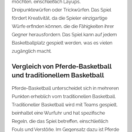
möchten, einschließlich Layups,
Dreipunktewürfen oder Trickwürfen. Das Spiel
fördert Kreativität, da die Spieler einzigartige
Würfe erfinden können, die die Fähigkeiten ihrer
Gegner herausfordern. Das Spiel kann auf jedem
Basketballplatz gespielt werden, was es vielen
zugänglich macht.
Vergleich von Pferde-Basketball
und traditionellem Basketball
Pferde-Basketball unterscheidet sich in mehreren
Punkten erheblich vom traditionellen Basketball.
Traditioneller Basketball wird mit Teams gespielt,
beinhaltet eine Wurfuhr und hat spezifische
Regeln, die das Spiel betreffen, einschließlich
Fouls und Verstöße. Im Gegensatz dazu ist Pferde