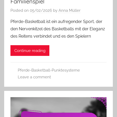
Familienspiel
Posted on
05/02/2026
by
Anna Müller
Pferde-Basketball ist ein aufregender Sport, der
den Nervenkitzel des Basketballs mit der Eleganz
des Reitens verbindet und es den Spielern
Continue reading
Pferde-Basketball-Punktesysteme
Leave a comment