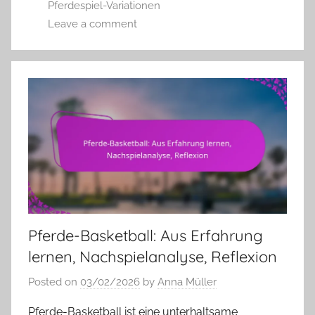
Pferdespiel-Variationen
Leave a comment
Pferde-Basketball: Aus Erfahrung
lernen, Nachspielanalyse, Reflexion
Posted on
03/02/2026
by
Anna Müller
Pferde-Basketball ist eine unterhaltsame