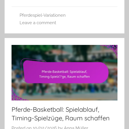
Pferdespiel-Variationen
Leave a comment
Pferde-Basketball: Spielablauf,
Timing-Spielzüge, Raum schaffen
Posted on
10/02/2026
by
Anna Müller