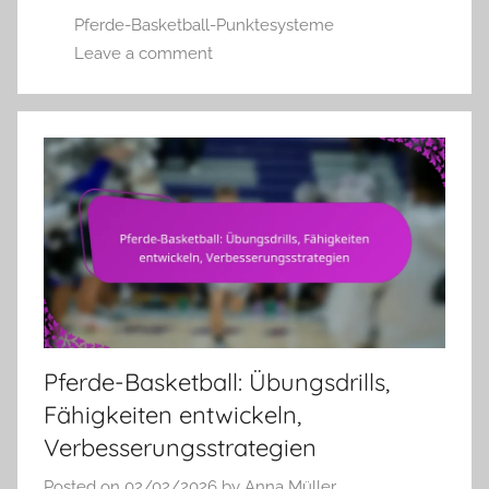
Pferde-Basketball-Punktesysteme
Leave a comment
Pferde-Basketball: Übungsdrills,
Fähigkeiten entwickeln,
Verbesserungsstrategien
Posted on
02/02/2026
by
Anna Müller