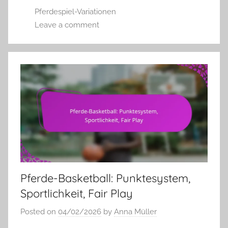
Pferdespiel-Variationen
Leave a comment
Pferde-Basketball: Punktesystem,
Sportlichkeit, Fair Play
Posted on
04/02/2026
by
Anna Müller