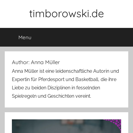
Skip
timborowski.de
to
content
Menu
Author:
Anna Müller
Anna Müller ist eine leidenschaftliche Autorin und
Expertin für Pferdesport und Basketball, die ihre
Liebe zu beiden Disziplinen in fesselnden
Spielregeln und Geschichten vereint.