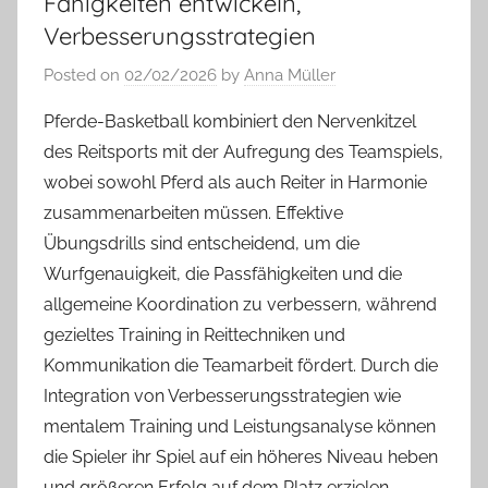
Fähigkeiten entwickeln,
Verbesserungsstrategien
Posted on
02/02/2026
by
Anna Müller
Pferde-Basketball kombiniert den Nervenkitzel
des Reitsports mit der Aufregung des Teamspiels,
wobei sowohl Pferd als auch Reiter in Harmonie
zusammenarbeiten müssen. Effektive
Übungsdrills sind entscheidend, um die
Wurfgenauigkeit, die Passfähigkeiten und die
allgemeine Koordination zu verbessern, während
gezieltes Training in Reittechniken und
Kommunikation die Teamarbeit fördert. Durch die
Integration von Verbesserungsstrategien wie
mentalem Training und Leistungsanalyse können
die Spieler ihr Spiel auf ein höheres Niveau heben
und größeren Erfolg auf dem Platz erzielen.