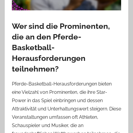
Wer sind die Prominenten,
die an den Pferde-
Basketball-
Herausforderungen
teilnehmen?
Pferde-Basketball-Herausforderungen bieten
eine Vielzahl von Prominenten, die ihre Star-
Power in das Spiel einbringen und dessen
Attraktivität und Unterhaltungswert steigern. Diese
Veranstaltungen umfassen oft Athleten,
Schauspieler und Musiker, die an