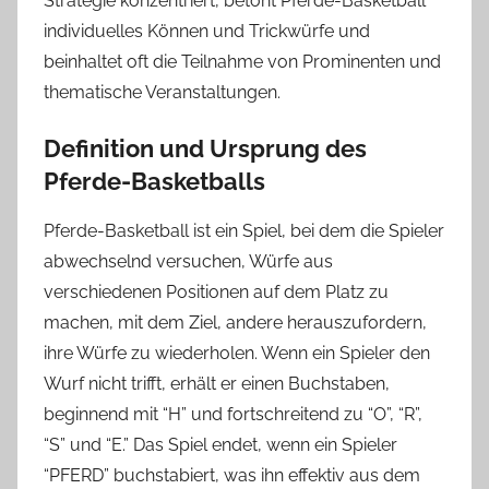
Strategie konzentriert, betont Pferde-Basketball
individuelles Können und Trickwürfe und
beinhaltet oft die Teilnahme von Prominenten und
thematische Veranstaltungen.
Definition und Ursprung des
Pferde-Basketballs
Pferde-Basketball ist ein Spiel, bei dem die Spieler
abwechselnd versuchen, Würfe aus
verschiedenen Positionen auf dem Platz zu
machen, mit dem Ziel, andere herauszufordern,
ihre Würfe zu wiederholen. Wenn ein Spieler den
Wurf nicht trifft, erhält er einen Buchstaben,
beginnend mit “H” und fortschreitend zu “O”, “R”,
“S” und “E.” Das Spiel endet, wenn ein Spieler
“PFERD” buchstabiert, was ihn effektiv aus dem