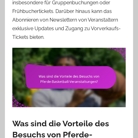
insbesondere für Gruppenbuchungen oder
Frühbuchertickets. Darüber hinaus kann das
Abonnieren von Newslettern von Veranstaltern
exklusive Updates und Zugang zu Vorverkaufs-
Tickets bieten.
Was sind die Vorteile des
Besuchs von Pferde-