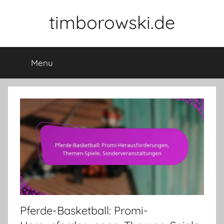
Skip
timborowski.de
to
content
Menu
Pferde-Basketball: Promi-