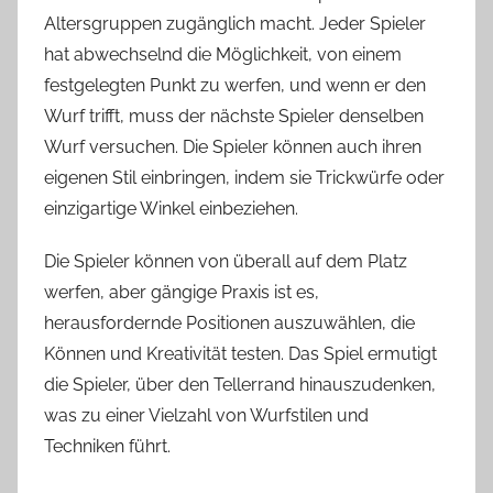
Altersgruppen zugänglich macht. Jeder Spieler
hat abwechselnd die Möglichkeit, von einem
festgelegten Punkt zu werfen, und wenn er den
Wurf trifft, muss der nächste Spieler denselben
Wurf versuchen. Die Spieler können auch ihren
eigenen Stil einbringen, indem sie Trickwürfe oder
einzigartige Winkel einbeziehen.
Die Spieler können von überall auf dem Platz
werfen, aber gängige Praxis ist es,
herausfordernde Positionen auszuwählen, die
Können und Kreativität testen. Das Spiel ermutigt
die Spieler, über den Tellerrand hinauszudenken,
was zu einer Vielzahl von Wurfstilen und
Techniken führt.