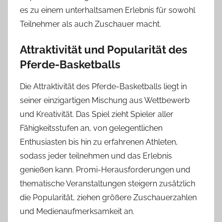
es zu einem unterhaltsamen Erlebnis für sowohl
Teilnehmer als auch Zuschauer macht.
Attraktivität und Popularität des
Pferde-Basketballs
Die Attraktivität des Pferde-Basketballs liegt in
seiner einzigartigen Mischung aus Wettbewerb
und Kreativität. Das Spiel zieht Spieler aller
Fähigkeitsstufen an, von gelegentlichen
Enthusiasten bis hin zu erfahrenen Athleten,
sodass jeder teilnehmen und das Erlebnis
genießen kann. Promi-Herausforderungen und
thematische Veranstaltungen steigern zusätzlich
die Popularität, ziehen größere Zuschauerzahlen
und Medienaufmerksamkeit an.