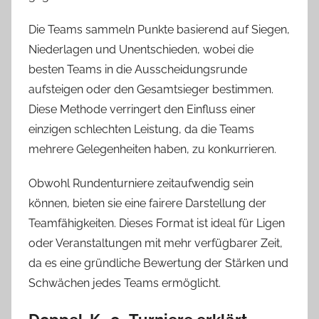
Die Teams sammeln Punkte basierend auf Siegen,
Niederlagen und Unentschieden, wobei die
besten Teams in die Ausscheidungsrunde
aufsteigen oder den Gesamtsieger bestimmen.
Diese Methode verringert den Einfluss einer
einzigen schlechten Leistung, da die Teams
mehrere Gelegenheiten haben, zu konkurrieren.
Obwohl Rundenturniere zeitaufwendig sein
können, bieten sie eine fairere Darstellung der
Teamfähigkeiten. Dieses Format ist ideal für Ligen
oder Veranstaltungen mit mehr verfügbarer Zeit,
da es eine gründliche Bewertung der Stärken und
Schwächen jedes Teams ermöglicht.