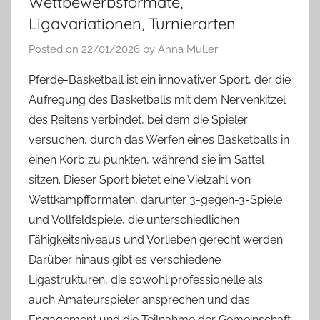
Wettbewerbsformate,
Ligavariationen, Turnierarten
Posted on
22/01/2026
by
Anna Müller
Pferde-Basketball ist ein innovativer Sport, der die
Aufregung des Basketballs mit dem Nervenkitzel
des Reitens verbindet, bei dem die Spieler
versuchen, durch das Werfen eines Basketballs in
einen Korb zu punkten, während sie im Sattel
sitzen. Dieser Sport bietet eine Vielzahl von
Wettkampfformaten, darunter 3-gegen-3-Spiele
und Vollfeldspiele, die unterschiedlichen
Fähigkeitsniveaus und Vorlieben gerecht werden.
Darüber hinaus gibt es verschiedene
Ligastrukturen, die sowohl professionelle als
auch Amateurspieler ansprechen und das
Engagement und die Teilnahme der Gemeinschaft