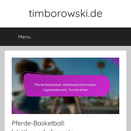
Skip
timborowski.de
to
content
Menu
Pferde-Basketball: