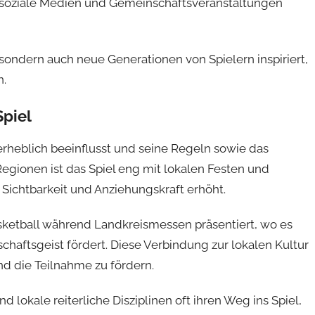
r soziale Medien und Gemeinschaftsveranstaltungen
sondern auch neue Generationen von Spielern inspiriert,
n.
Spiel
erheblich beeinflusst und seine Regeln sowie das
gionen ist das Spiel eng mit lokalen Festen und
 Sichtbarkeit und Anziehungskraft erhöht.
ketball während Landkreismessen präsentiert, wo es
ftsgeist fördert. Diese Verbindung zur lokalen Kultur
nd die Teilnahme zu fördern.
d lokale reiterliche Disziplinen oft ihren Weg ins Spiel,