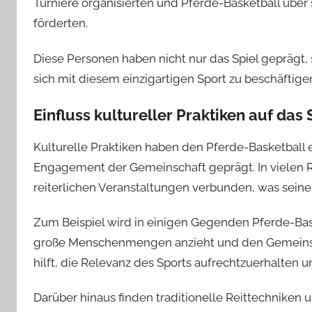
Turniere organisierten und Pferde-Basketball übe
förderten.
Diese Personen haben nicht nur das Spiel geprägt, 
sich mit diesem einzigartigen Sport zu beschäftige
Einfluss kultureller Praktiken auf das 
Kulturelle Praktiken haben den Pferde-Basketball 
Engagement der Gemeinschaft geprägt. In vielen Re
reiterlichen Veranstaltungen verbunden, was seine
Zum Beispiel wird in einigen Gegenden Pferde-Bas
große Menschenmengen anzieht und den Gemeinscha
hilft, die Relevanz des Sports aufrechtzuerhalten u
Darüber hinaus finden traditionelle Reittechniken un