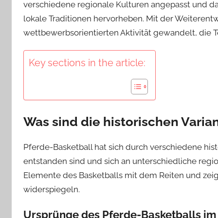
verschiedene regionale Kulturen angepasst und dab
lokale Traditionen hervorheben. Mit der Weiterentw
wettbewerbsorientierten Aktivität gewandelt, die T
Key sections in the article:
Was sind die historischen Varia
Pferde-Basketball hat sich durch verschiedene hist
entstanden sind und sich an unterschiedliche regi
Elemente des Basketballs mit dem Reiten und zeigt 
widerspiegeln.
Ursprünge des Pferde-Basketballs im 