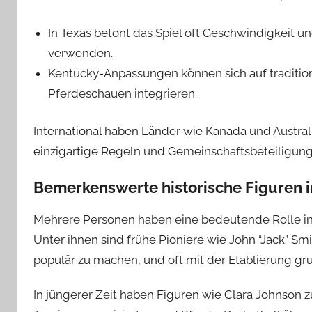
In Texas betont das Spiel oft Geschwindigkeit un
verwenden.
Kentucky-Anpassungen können sich auf tradition
Pferdeschauen integrieren.
International haben Länder wie Kanada und Australi
einzigartige Regeln und Gemeinschaftsbeteiligung z
Bemerkenswerte historische Figuren 
Mehrere Personen haben eine bedeutende Rolle in 
Unter ihnen sind frühe Pioniere wie John “Jack” Smi
populär zu machen, und oft mit der Etablierung g
In jüngerer Zeit haben Figuren wie Clara Johnson 