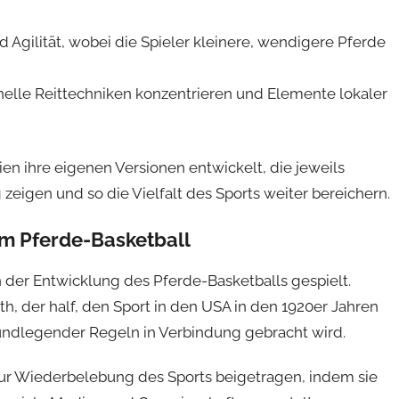
d Agilität, wobei die Spieler kleinere, wendigere Pferde
elle Reittechniken konzentrieren und Elemente lokaler
en ihre eigenen Versionen entwickelt, die jeweils
eigen und so die Vielfalt des Sports weiter bereichern.
im Pferde-Basketball
der Entwicklung des Pferde-Basketballs gespielt.
th, der half, den Sport in den USA in den 1920er Jahren
rundlegender Regeln in Verbindung gebracht wird.
zur Wiederbelebung des Sports beigetragen, indem sie