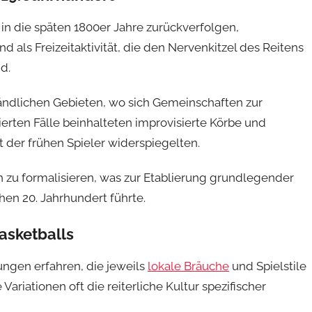
 in die späten 1800er Jahre zurückverfolgen,
d als Freizeitaktivität, die den Nervenkitzel des Reitens
d.
 ländlichen Gebieten, wo sich Gemeinschaften zur
rten Fälle beinhalteten improvisierte Körbe und
t der frühen Spieler widerspiegelten.
h zu formalisieren, was zur Etablierung grundlegender
en 20. Jahrhundert führte.
asketballs
ungen erfahren, die jeweils
lokale Bräuche
und Spielstile
Variationen oft die reiterliche Kultur spezifischer