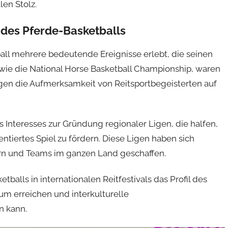
en Stolz.
 des Pferde-Basketballs
all mehrere bedeutende Ereignisse erlebt, die seinen
wie die National Horse Basketball Championship, waren
gen die Aufmerksamkeit von Reitsportbegeisterten auf
 Interesses zur Gründung regionaler Ligen, die halfen,
tiertes Spiel zu fördern. Diese Ligen haben sich
rn und Teams im ganzen Land geschaffen.
tballs in internationalen Reitfestivals das Profil des
kum erreichen und interkulturelle
n kann.